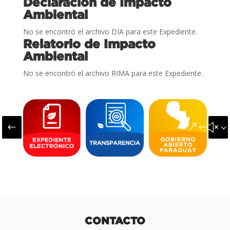
Declaración de Impacto
Ambiental
No se encontró el archivo DIA para este Expediente.
Relatorio de Impacto
Ambiental
No se encontró el archivo RIMA para este Expediente.
#
&#x3
CONTACTO