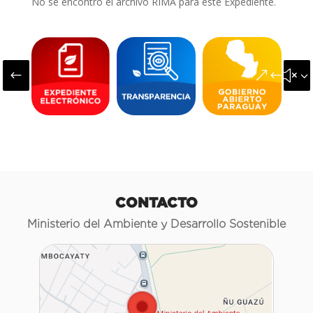
No se encontró el archivo RIMA para este Expediente.
#
&#x3
CONTACTO
Ministerio del Ambiente y Desarrollo Sostenible