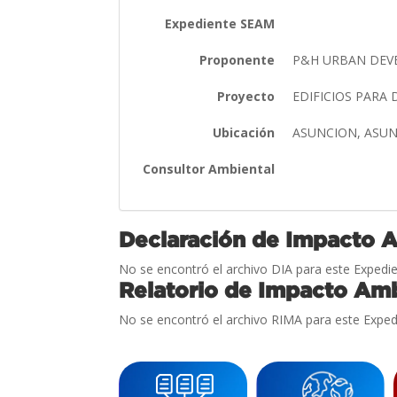
Expediente SEAM
Proponente
P&H URBAN DEVE
Proyecto
EDIFICIOS PAR
Ubicación
ASUNCION, ASU
Consultor Ambiental
Declaración de Impacto 
No se encontró el archivo DIA para este Expedie
Relatorio de Impacto Amb
No se encontró el archivo RIMA para este Exped