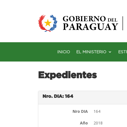
INICIO
EL MINISTERIO
EST
Expedientes
Nro. DIA: 164
Nro DIA
164
Año
2018