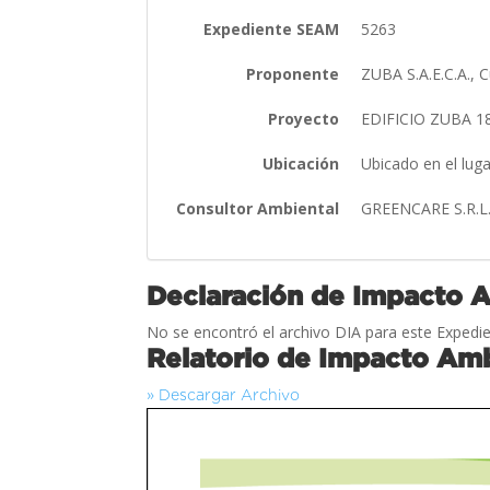
Expediente SEAM
5263
Proponente
ZUBA S.A.E.C.A.,
Proyecto
EDIFICIO ZUBA 1
Ubicación
Ubicado en el lu
Consultor Ambiental
GREENCARE S.R.L
Declaración de Impacto 
No se encontró el archivo DIA para este Expedie
Relatorio de Impacto Amb
» Descargar Archivo