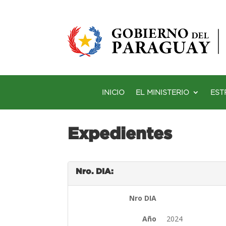
INICIO
EL MINISTERIO
EST
Expedientes
Nro. DIA:
Nro DIA
Año
2024