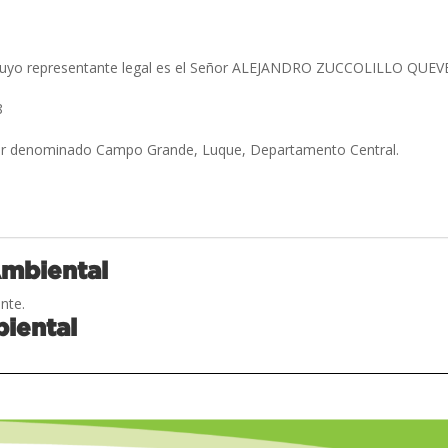
 Cuyo representante legal es el Señor ALEJANDRO ZUCCOLILLO QUE
8
gar denominado Campo Grande, Luque, Departamento Central.
.
Ambiental
nte.
iental