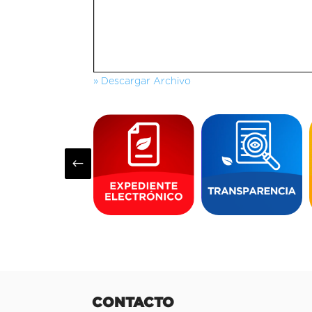
» Descargar Archivo
#
CONTACTO