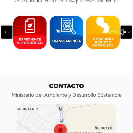
No se encontró el archivo RIMA para este Expediente.
#
&#x3
CONTACTO
Ministerio del Ambiente y Desarrollo Sostenible