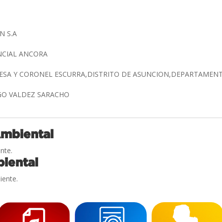
N S.A
ENCIAL ANCORA
RESA Y CORONEL ESCURRA,DISTRITO DE ASUNCION,DEPARTAMEN
IGO VALDEZ SARACHO
Ambiental
nte.
iental
iente.