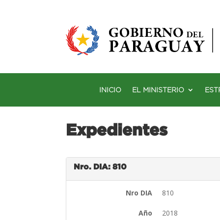
INICIO
EL MINISTERIO
EST
Expedientes
Nro. DIA: 810
Nro DIA
810
Año
2018