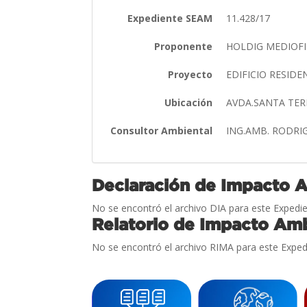
Expediente SEAM
11.428/17
Proponente
HOLDIG MEDIOFI
Proyecto
EDIFICIO RESID
Ubicación
AVDA.SANTA TE
Consultor Ambiental
ING.AMB. RODR
Declaración de Impacto 
No se encontró el archivo DIA para este Expedie
Relatorio de Impacto Amb
No se encontró el archivo RIMA para este Exped