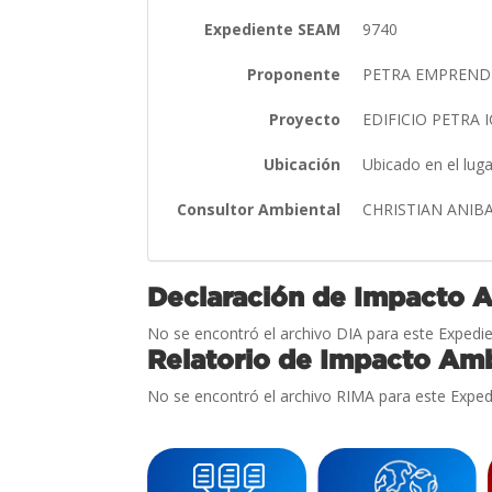
Expediente SEAM
9740
Proponente
PETRA EMPRENDI
Proyecto
EDIFICIO PETRA
Ubicación
Ubicado en el lug
Consultor Ambiental
CHRISTIAN ANIB
Declaración de Impacto 
No se encontró el archivo DIA para este Expedie
Relatorio de Impacto Amb
No se encontró el archivo RIMA para este Exped