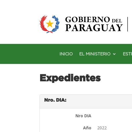
INICIO
EL MINISTERIO
EST
Expedientes
Nro. DIA:
Nro DIA
Año
2022