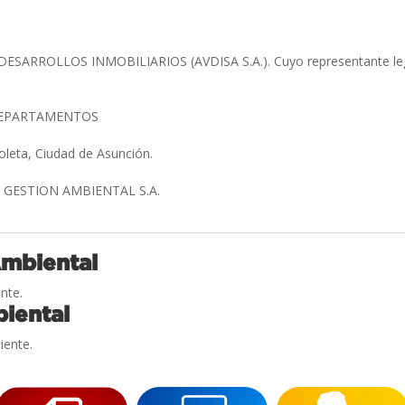
SARROLLOS INMOBILIARIOS (AVDISA S.A.). Cuyo representante legal
 DEPARTAMENTOS
oleta, Ciudad de Asunción.
GESTION AMBIENTAL S.A.
Ambiental
nte.
iental
iente.