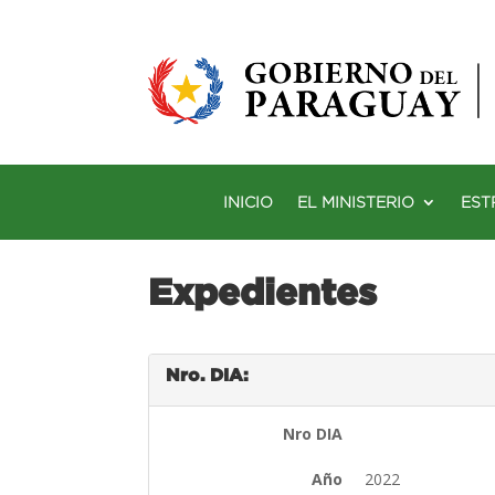
INICIO
EL MINISTERIO
EST
Expedientes
Nro. DIA:
Nro DIA
Año
2022