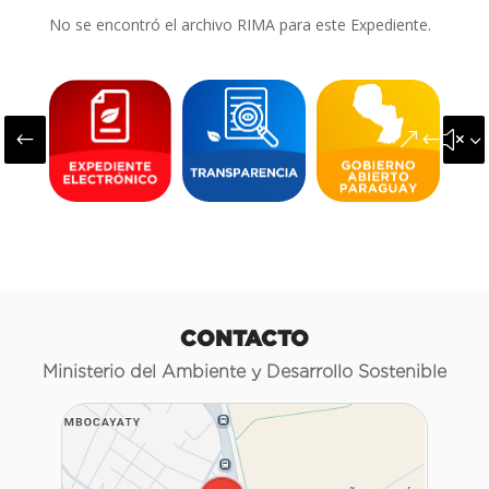
No se encontró el archivo RIMA para este Expediente.
#
&#x3
CONTACTO
Ministerio del Ambiente y Desarrollo Sostenible