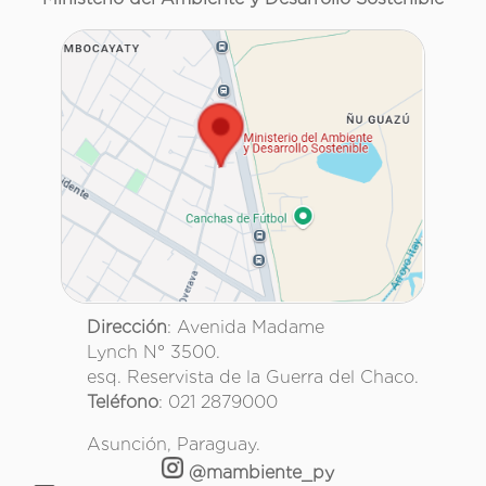
Dirección
: Avenida Madame
Lynch N° 3500.
esq. Reservista de la Guerra del Chaco.
Teléfono
: 021 2879000
Asunción, Paraguay.
@mambiente_py