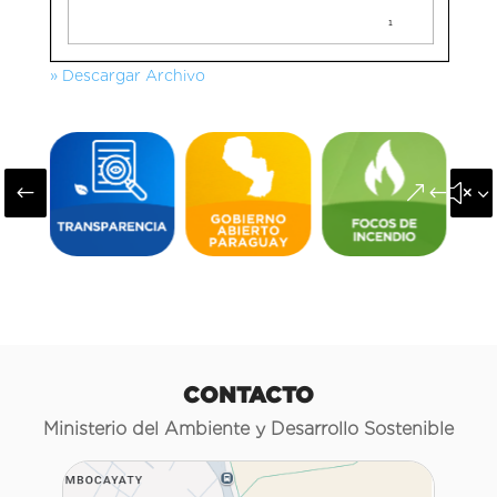
» Descargar Archivo
#
&#x3
CONTACTO
Ministerio del Ambiente y Desarrollo Sostenible