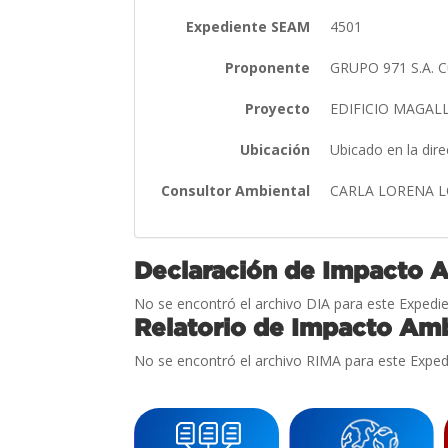
Expediente SEAM
4501
Proponente
GRUPO 971 S.A. Cu
Proyecto
EDIFICIO MAGAL
Ubicación
Ubicado en la dire
Consultor Ambiental
CARLA LORENA 
Declaración de Impacto 
No se encontró el archivo DIA para este Expedie
Relatorio de Impacto Amb
No se encontró el archivo RIMA para este Exped