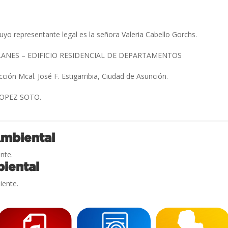
yo representante legal es la señora Valeria Cabello Gorchs.
LANES – EDIFICIO RESIDENCIAL DE DEPARTAMENTOS
cción Mcal. José F. Estigarribia, Ciudad de Asunción.
LOPEZ SOTO.
Ambiental
nte.
iental
iente.