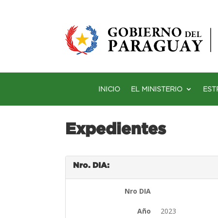
INICIO
EL MINISTERIO
EST
Expedientes
Nro. DIA:
Nro DIA
Año
2023