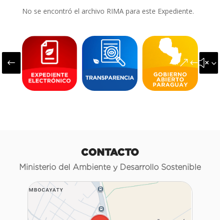
No se encontró el archivo RIMA para este Expediente.
#
&#x3
CONTACTO
Ministerio del Ambiente y Desarrollo Sostenible