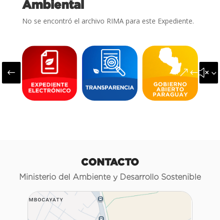
Ambiental
No se encontró el archivo RIMA para este Expediente.
#
&#x3
CONTACTO
Ministerio del Ambiente y Desarrollo Sostenible