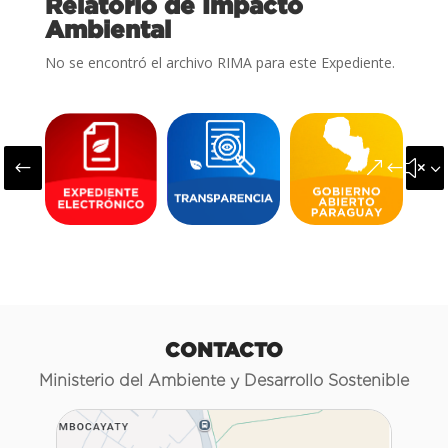
Relatorio de Impacto
Ambiental
No se encontró el archivo RIMA para este Expediente.
#
&#x3
CONTACTO
Ministerio del Ambiente y Desarrollo Sostenible