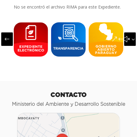
No se encontró el archivo RIMA para este Expediente.
#
&#x3
CONTACTO
Ministerio del Ambiente y Desarrollo Sostenible