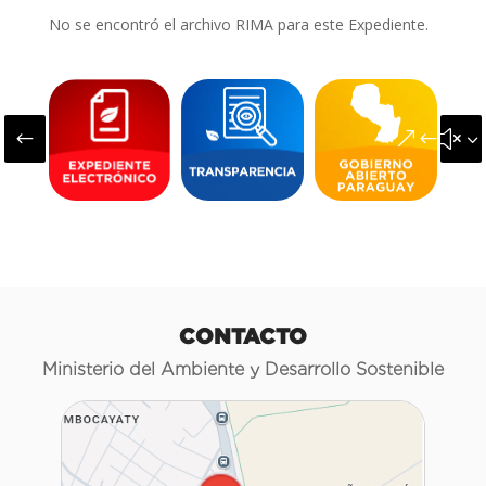
No se encontró el archivo RIMA para este Expediente.
#
&#x3
CONTACTO
Ministerio del Ambiente y Desarrollo Sostenible