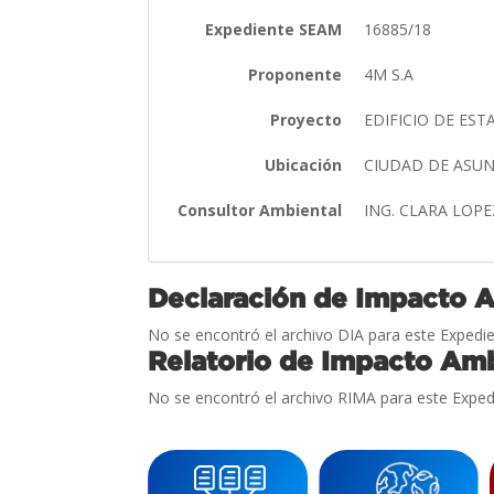
Expediente SEAM
16885/18
Proponente
4M S.A
Proyecto
EDIFICIO DE ES
Ubicación
CIUDAD DE ASU
Consultor Ambiental
ING. CLARA LOP
Declaración de Impacto 
No se encontró el archivo DIA para este Expedie
Relatorio de Impacto Amb
No se encontró el archivo RIMA para este Exped