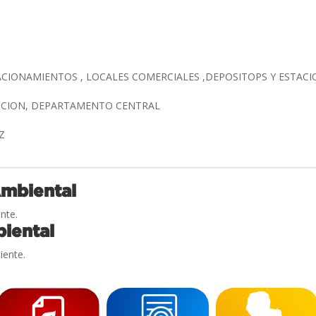
TACIONAMIENTOS , LOCALES COMERCIALES ,DEPOSITOPS Y ESTA
NCION, DEPARTAMENTO CENTRAL
EZ
Ambiental
nte.
iental
iente.