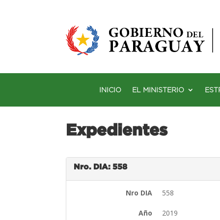
INICIO
EL MINISTERIO
EST
Expedientes
Nro. DIA: 558
Nro DIA
558
Año
2019