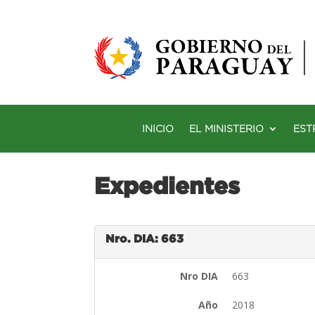
INICIO
EL MINISTERIO
EST
Expedientes
Nro. DIA: 663
Nro DIA
663
Año
2018