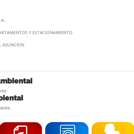
.A.
EPARTAMENTOS Y ESTACIONAMIENTO
, ASUNCION
Ambiental
nte.
iental
iente.