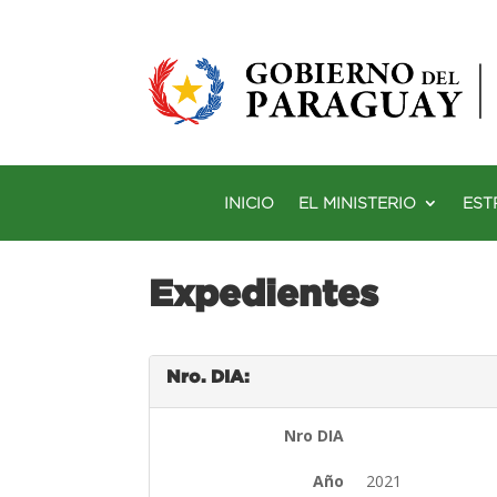
INICIO
EL MINISTERIO
EST
Expedientes
Nro. DIA:
Nro DIA
Año
2021