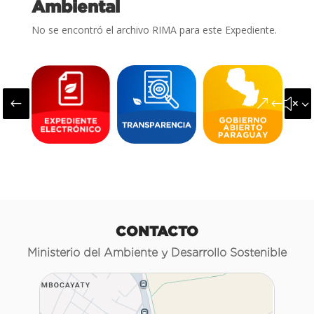
Ambiental
No se encontró el archivo RIMA para este Expediente.
#
&#x3
CONTACTO
Ministerio del Ambiente y Desarrollo Sostenible