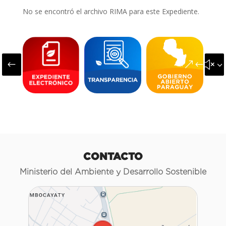
No se encontró el archivo RIMA para este Expediente.
#
&#x3
CONTACTO
Ministerio del Ambiente y Desarrollo Sostenible