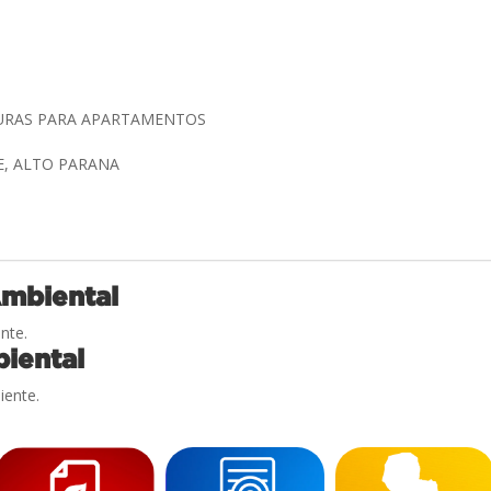
TURAS PARA APARTAMENTOS
E, ALTO PARANA
Ambiental
nte.
iental
iente.