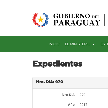
INICIO
EL MINISTERIO
EST
Expedientes
Nro. DIA: 970
Nro DIA
970
Año
2017