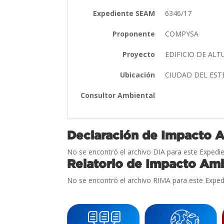
Expediente SEAM
6346/17
Proponente
COMPYSA
Proyecto
EDIFICIO DE AL
Ubicación
CIUDAD DEL EST
Consultor Ambiental
Declaración de Impacto 
No se encontró el archivo DIA para este Expedie
Relatorio de Impacto Amb
No se encontró el archivo RIMA para este Exped