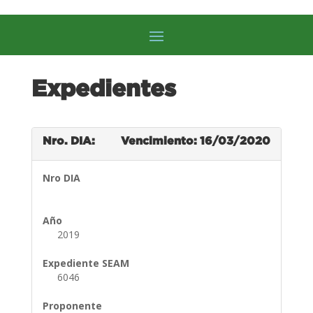
Expedientes
Nro. DIA:
Vencimiento: 16/03/2020
Nro DIA
Año
2019
Expediente SEAM
6046
Proponente