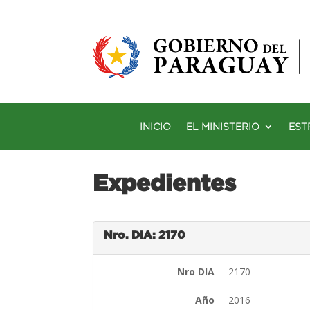
INICIO
EL MINISTERIO
EST
Expedientes
Nro. DIA: 2170
Nro DIA
2170
Año
2016