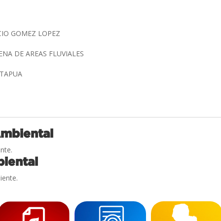
CIO GOMEZ LOPEZ
NA DE AREAS FLUVIALES
ITAPUA
Ambiental
nte.
iental
iente.