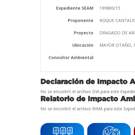
Expediente SEAM
199880/15
Proponente
ROQUE CANTALI
Proyecto
DRAGADO DE ARE
Ubicación
MAYOR OTAÑO, 
Consultor Ambiental
Declaración de Impacto 
No se encontró el archivo DIA para este Expedie
Relatorio de Impacto Amb
No se encontró el archivo RIMA para este Exped