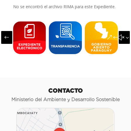
No se encontró el archivo RIMA para este Expediente.
#
&#x3
CONTACTO
Ministerio del Ambiente y Desarrollo Sostenible