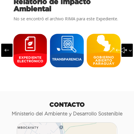
Relatorio de Impacto
Ambiental
No se encontró el archivo RIMA para este Expediente.
#
&#x3
CONTACTO
Ministerio del Ambiente y Desarrollo Sostenible