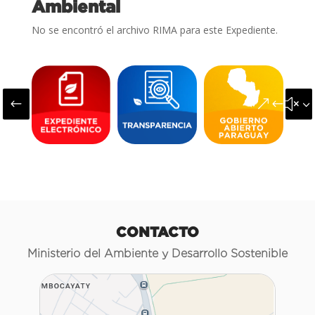
Ambiental
No se encontró el archivo RIMA para este Expediente.
#
&#x3
CONTACTO
Ministerio del Ambiente y Desarrollo Sostenible