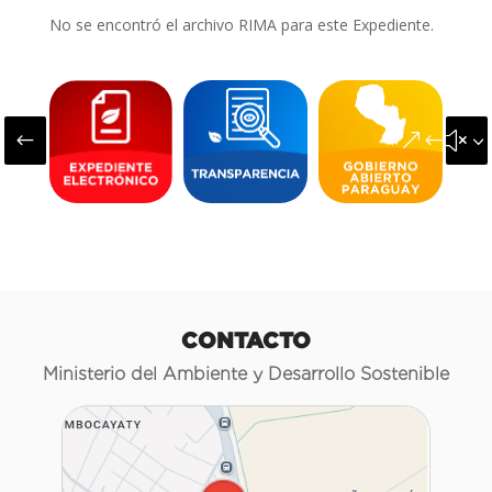
No se encontró el archivo RIMA para este Expediente.
#
&#x3
CONTACTO
Ministerio del Ambiente y Desarrollo Sostenible