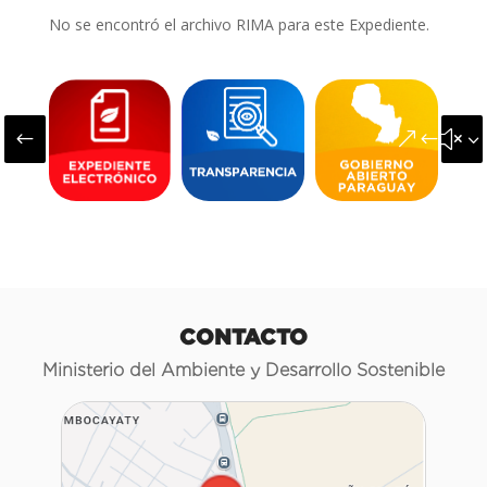
No se encontró el archivo RIMA para este Expediente.
#
&#x3
CONTACTO
Ministerio del Ambiente y Desarrollo Sostenible