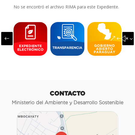
No se encontró el archivo RIMA para este Expediente.
#
&#x3
CONTACTO
Ministerio del Ambiente y Desarrollo Sostenible