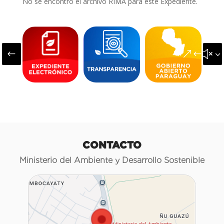
No se encontró el archivo RIMA para este Expediente.
#
&#x3
CONTACTO
Ministerio del Ambiente y Desarrollo Sostenible