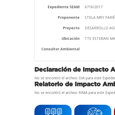
Expediente SEAM
6716/2017
Proponente
STELA MRY FARI
Proyecto
DESARROLLO AG
Ubicación
TTE ESTEBAN MA
Consultor Ambiental
Declaración de Impacto 
No se encontró el archivo DIA para este Expedie
Relatorio de Impacto Amb
No se encontró el archivo RIMA para este Exped