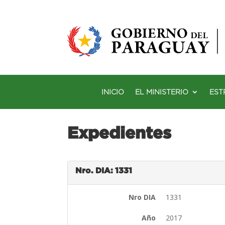
INICIO
EL MINISTERIO
EST
Expedientes
Nro. DIA: 1331
Nro DIA
1331
Año
2017