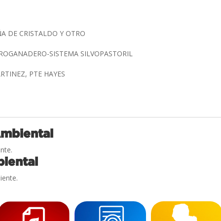
ÑA DE CRISTALDO Y OTRO
ROGANADERO-SISTEMA SILVOPASTORIL
RTINEZ, PTE HAYES
Ambiental
nte.
iental
iente.