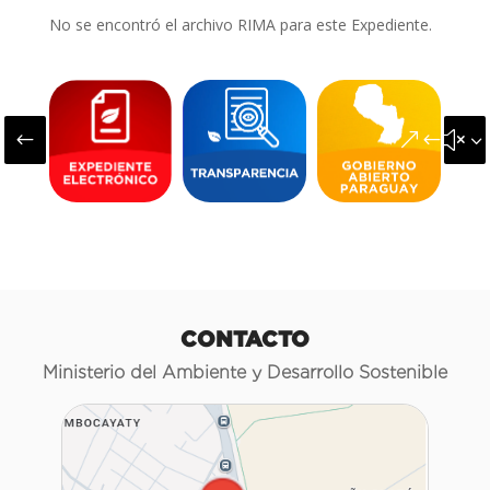
No se encontró el archivo RIMA para este Expediente.
#
&#x3
CONTACTO
Ministerio del Ambiente y Desarrollo Sostenible