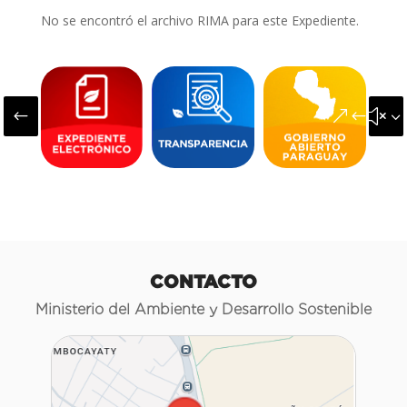
No se encontró el archivo RIMA para este Expediente.
#
&#x3
CONTACTO
Ministerio del Ambiente y Desarrollo Sostenible