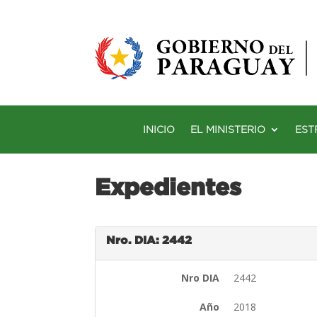
INICIO
EL MINISTERIO
EST
Expedientes
Nro. DIA: 2442
Nro DIA
2442
Año
2018