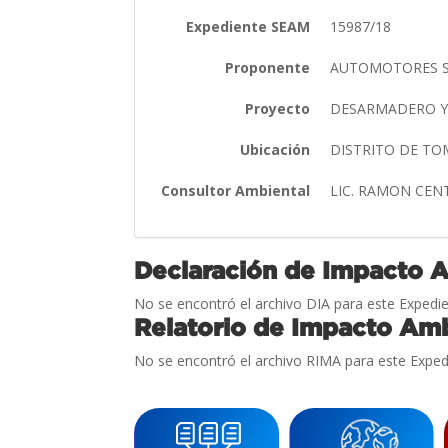
Expediente SEAM
15987/18
Proponente
AUTOMOTORES S
Proyecto
DESARMADERO Y
Ubicación
DISTRITO DE T
Consultor Ambiental
LIC. RAMON CE
Declaración de Impacto 
No se encontró el archivo DIA para este Expedie
Relatorio de Impacto Amb
No se encontró el archivo RIMA para este Exped