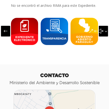
No se encontró el archivo RIMA para este Expediente.
#
&#x3
CONTACTO
Ministerio del Ambiente y Desarrollo Sostenible