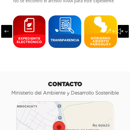
No se encontró el archivo RIMA para este Expediente.
#
&#x3
CONTACTO
Ministerio del Ambiente y Desarrollo Sostenible