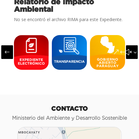
Relatorio de Impacto
Ambiental
No se encontró el archivo RIMA para este Expediente.
#
&#x3
CONTACTO
Ministerio del Ambiente y Desarrollo Sostenible