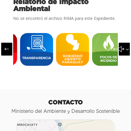
Relatorio de Impacto
Ambiental
No se encontró el archivo RIMA para este Expediente.
#
&#x3
CONTACTO
Ministerio del Ambiente y Desarrollo Sostenible