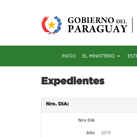
INICIO
EL MINISTERIO
EST
Expedientes
Nro. DIA:
Nro DIA
Año
2019