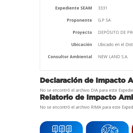
Expediente SEAM
3331
Proponente
G.P SA
Proyecto
DEPÓSITO DE P
Ubicación
Ubicado en el Dis
Consultor Ambiental
NEW LAND S.A.
Declaración de Impacto 
No se encontró el archivo DIA para este Expedie
Relatorio de Impacto Amb
No se encontró el archivo RIMA para este Exped