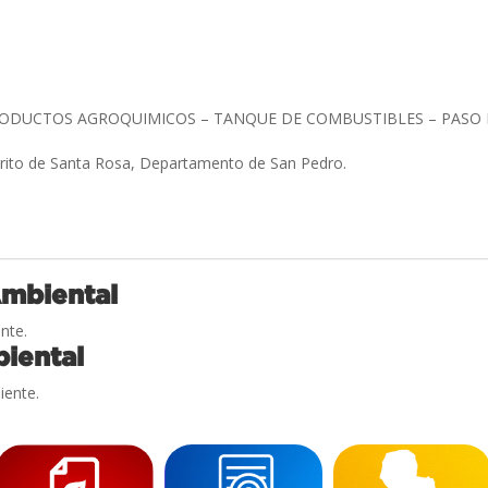
RODUCTOS AGROQUIMICOS – TANQUE DE COMBUSTIBLES – PASO
trito de Santa Rosa, Departamento de San Pedro.
Ambiental
nte.
iental
iente.