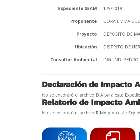
Expediente SEAM
179/2019
Proponente
DORA EMMA CU
Proyecto
DEPOSITO DE MA
Ubicación
DISTRITO DE H
Consultor Ambiental
ING. IND. PEDR
Declaración de Impacto 
No se encontró el archivo DIA para este Expedie
Relatorio de Impacto Amb
No se encontró el archivo RIMA para este Exped