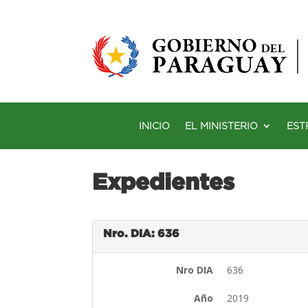
INICIO
EL MINISTERIO
EST
Expedientes
Nro. DIA: 636
Nro DIA
636
Año
2019