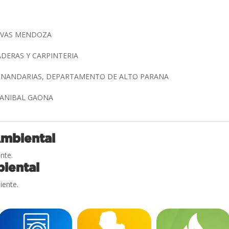
EVAS MENDOZA
DERAS Y CARPINTERIA
ERNANDARIAS, DEPARTAMENTO DE ALTO PARANA
O ANIBAL GAONA
Ambiental
nte.
iental
iente.