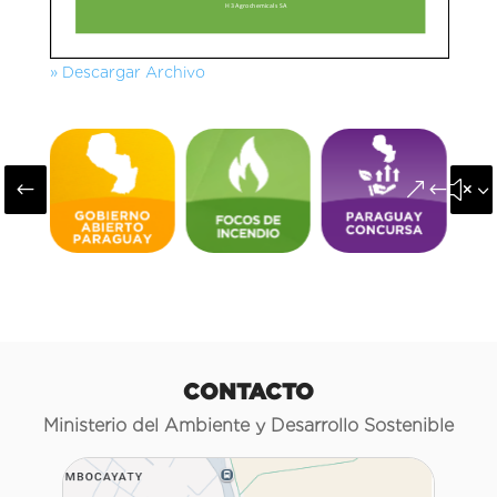
» Descargar Archivo
#
&#x3
CONTACTO
Ministerio del Ambiente y Desarrollo Sostenible