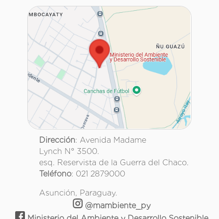
Dirección
: Avenida Madame
Lynch N° 3500.
esq. Reservista de la Guerra del Chaco.
Teléfono
: 021 2879000
Asunción, Paraguay.
@mambiente_py
Ministerio del Ambiente y Desarrollo Sostenible