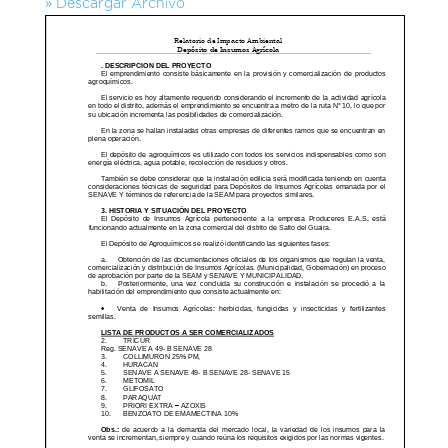
» Descargar Archivo