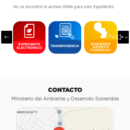
No se encontró el archivo RIMA para este Expediente.
#
&#x3
CONTACTO
Ministerio del Ambiente y Desarrollo Sostenible