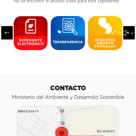
No se encontró el archivo RIMA para este Expediente.
#
&#x3
CONTACTO
Ministerio del Ambiente y Desarrollo Sostenible