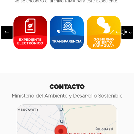
No se encontró el archivo RIMA para este Expediente.
#
&#x3
CONTACTO
Ministerio del Ambiente y Desarrollo Sostenible