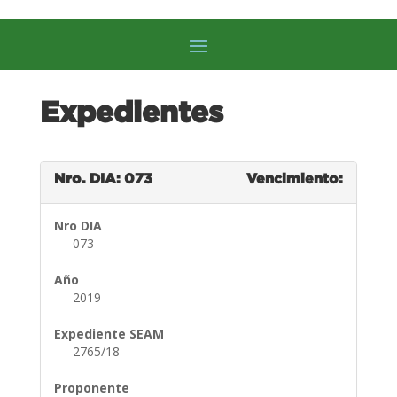
Expedientes
Nro. DIA: 073
Vencimiento:
Nro DIA
073
Año
2019
Expediente SEAM
2765/18
Proponente