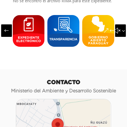
No se encontró el archivo RIMA para este Expediente.
#
&#x3
CONTACTO
Ministerio del Ambiente y Desarrollo Sostenible