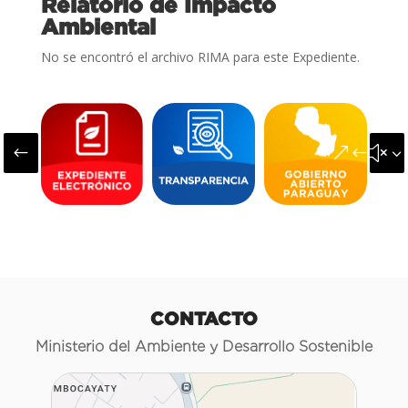
Relatorio de Impacto
Ambiental
No se encontró el archivo RIMA para este Expediente.
#
&#x3
CONTACTO
Ministerio del Ambiente y Desarrollo Sostenible